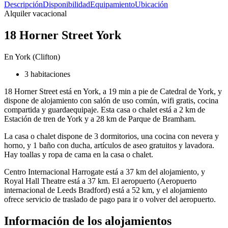
Descripción
Disponibilidad
Equipamiento
Ubicación
Alquiler vacacional
18 Horner Street York
En York (Clifton)
3 habitaciones
18 Horner Street está en York, a 19 min a pie de Catedral de York, y
dispone de alojamiento con salón de uso común, wifi gratis, cocina
compartida y guardaequipaje. Esta casa o chalet está a 2 km de
Estación de tren de York y a 28 km de Parque de Bramham.
La casa o chalet dispone de 3 dormitorios, una cocina con nevera y
horno, y 1 baño con ducha, artículos de aseo gratuitos y lavadora.
Hay toallas y ropa de cama en la casa o chalet.
Centro Internacional Harrogate está a 37 km del alojamiento, y
Royal Hall Theatre está a 37 km. El aeropuerto (Aeropuerto
internacional de Leeds Bradford) está a 52 km, y el alojamiento
ofrece servicio de traslado de pago para ir o volver del aeropuerto.
Información de los alojamientos