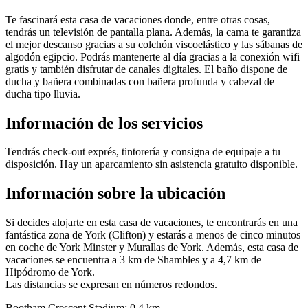
Te fascinará esta casa de vacaciones donde, entre otras cosas,
tendrás un televisión de pantalla plana. Además, la cama te garantiza
el mejor descanso gracias a su colchón viscoelástico y las sábanas de
algodón egipcio. Podrás mantenerte al día gracias a la conexión wifi
gratis y también disfrutar de canales digitales. El baño dispone de
ducha y bañera combinadas con bañera profunda y cabezal de
ducha tipo lluvia.
Información de los servicios
Tendrás check-out exprés, tintorería y consigna de equipaje a tu
disposición. Hay un aparcamiento sin asistencia gratuito disponible.
Información sobre la ubicación
Si decides alojarte en esta casa de vacaciones, te encontrarás en una
fantástica zona de York (Clifton) y estarás a menos de cinco minutos
en coche de York Minster y Murallas de York. Además, esta casa de
vacaciones se encuentra a 3 km de Shambles y a 4,7 km de
Hipódromo de York.
Las distancias se expresan en números redondos.
Bootham Crescent Stadium: 0,4 km