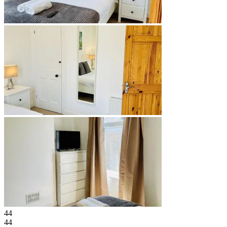
44
44