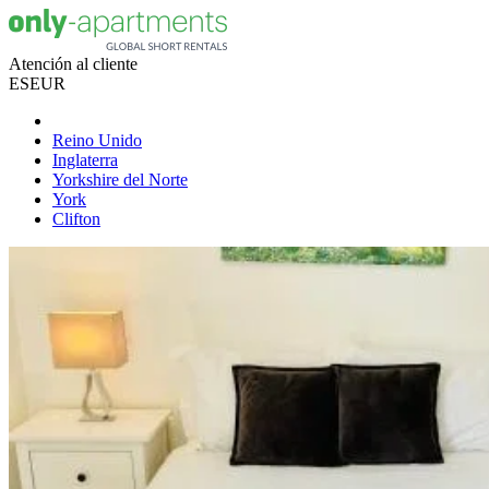
Atención al cliente
ES
EUR
Reino Unido
Inglaterra
Yorkshire del Norte
York
Clifton