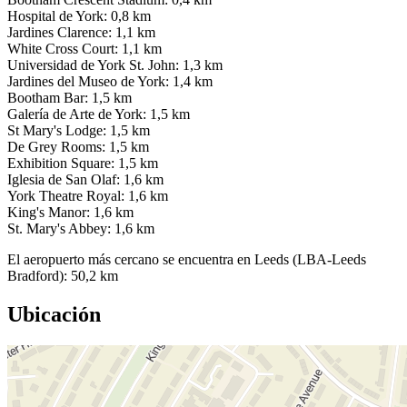
Hospital de York: 0,8 km
Jardines Clarence: 1,1 km
White Cross Court: 1,1 km
Universidad de York St. John: 1,3 km
Jardines del Museo de York: 1,4 km
Bootham Bar: 1,5 km
Galería de Arte de York: 1,5 km
St Mary's Lodge: 1,5 km
De Grey Rooms: 1,5 km
Exhibition Square: 1,5 km
Iglesia de San Olaf: 1,6 km
York Theatre Royal: 1,6 km
King's Manor: 1,6 km
St. Mary's Abbey: 1,6 km
El aeropuerto más cercano se encuentra en Leeds (LBA-Leeds
Bradford): 50,2 km
Ubicación