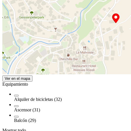
Ver en el mapa
Equipamiento
Alquiler de bicicletas (32)
Ascensor (31)
Balcón (29)
Mostrar todo