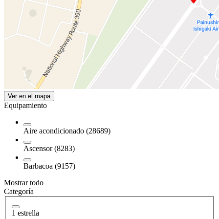
Ver en el mapa
Equipamiento
Aire acondicionado (28689)
Ascensor (8283)
Barbacoa (9157)
Mostrar todo
Categoría
1 estrella