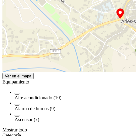
Ver en el mapa
Equipamiento
Aire acondicionado (10)
Alarma de humos (9)
Ascensor (7)
Mostrar todo
Categoría