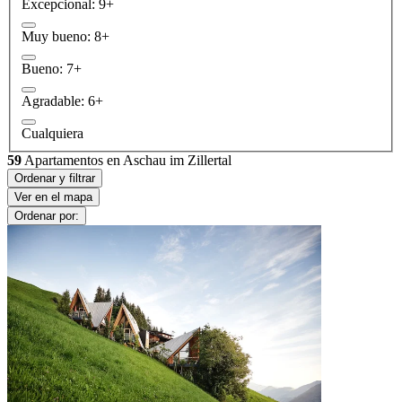
Excepcional: 9+
Muy bueno: 8+
Bueno: 7+
Agradable: 6+
Cualquiera
59
Apartamentos en Aschau im Zillertal
Ordenar y filtrar
Ver en el mapa
Ordenar por: