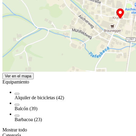
Ver en el mapa
Equipamiento
Alquiler de bicicletas (42)
Balcón (39)
Barbacoa (23)
Mostrar todo
Categoría