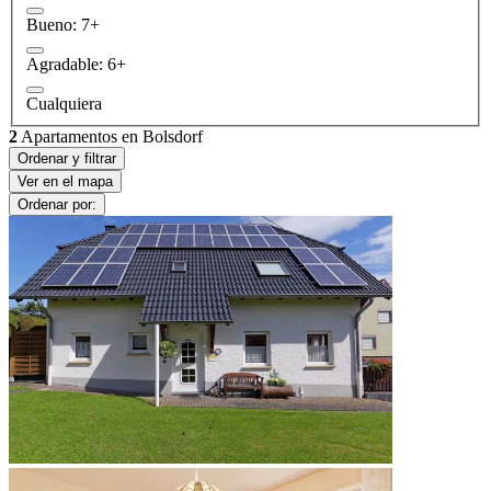
Bueno: 7+
Agradable: 6+
Cualquiera
2
Apartamentos en Bolsdorf
Ordenar y filtrar
Ver en el mapa
Ordenar por: