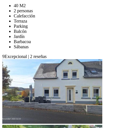
40 M2
2 personas
Calefacción
Terraza
Parking
Balcón
Jardín
Barbacoa
Sábanas
9
Excepcional
|
2 reseñas