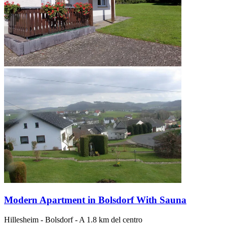
Modern Apartment in Bolsdorf With Sauna
Hillesheim
-
Bolsdorf
- A 1.8 km del centro