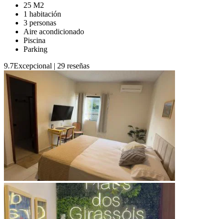
25 M2
1 habitación
3 personas
Aire acondicionado
Piscina
Parking
9.7
Excepcional
|
29 reseñas