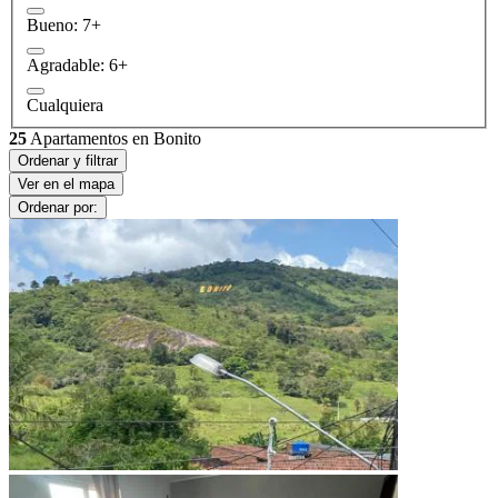
Bueno: 7+
Agradable: 6+
Cualquiera
25
Apartamentos en Bonito
Ordenar y filtrar
Ver en el mapa
Ordenar por: