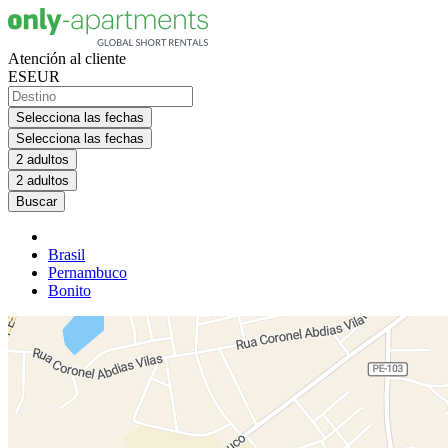
Atención al cliente
ES
EUR
Selecciona las fechas
Selecciona las fechas
2 adultos
2 adultos
Buscar
Brasil
Pernambuco
Bonito