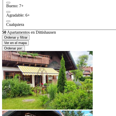
Bueno: 7+
Agradable: 6+
Cualquiera
50
Apartamentos en Dittishausen
Ordenar y filtrar
Ver en el mapa
Ordenar por: