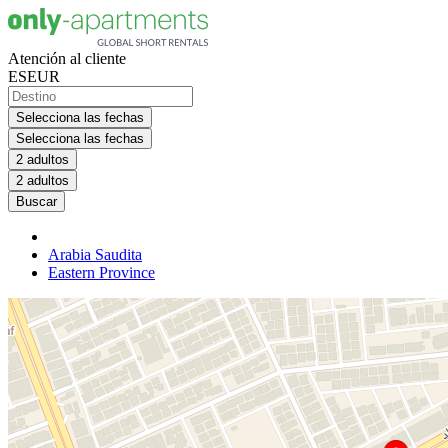
Atención al cliente
ES
EUR
Selecciona las fechas
Selecciona las fechas
2 adultos
2 adultos
Buscar
Arabia Saudita
Eastern Province