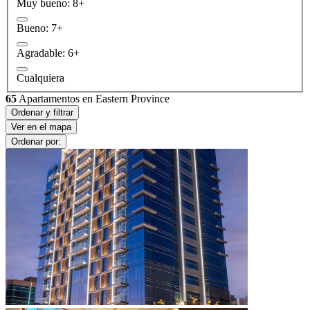
Muy bueno: 8+
Bueno: 7+
Agradable: 6+
Cualquiera
65
Apartamentos en Eastern Province
Ordenar y filtrar
Ver en el mapa
Ordenar por: