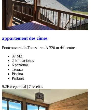
appartement des cimes
Fontcouverte-la-Toussuire
- A 320 m del centro
37 M2
2 habitaciones
6 personas
Terraza
Piscina
Parking
9.2
Excepcional
|
7 reseñas