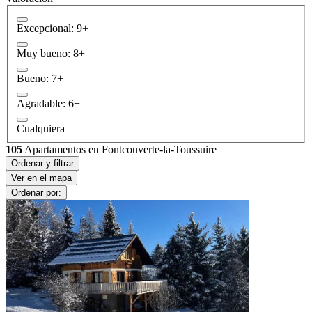
Excepcional: 9+
Muy bueno: 8+
Bueno: 7+
Agradable: 6+
Cualquiera
105
Apartamentos en Fontcouverte-la-Toussuire
Ordenar y filtrar
Ver en el mapa
Ordenar por: