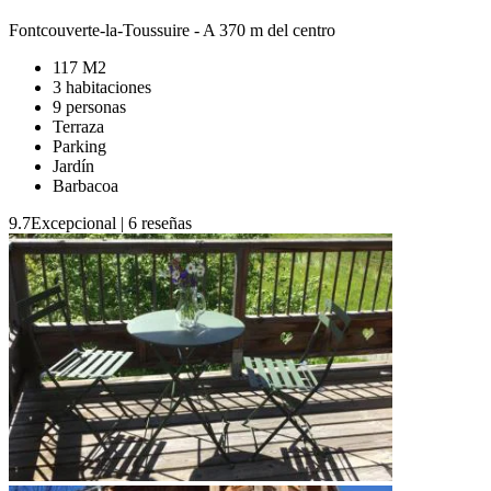
Fontcouverte-la-Toussuire
- A 370 m del centro
117 M2
3 habitaciones
9 personas
Terraza
Parking
Jardín
Barbacoa
9.7
Excepcional
|
6 reseñas