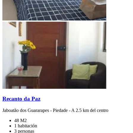
Recanto da Paz
Jaboatão dos Guararapes
-
Piedade
- A 2.5 km del centro
48 M2
1 habitación
3 personas