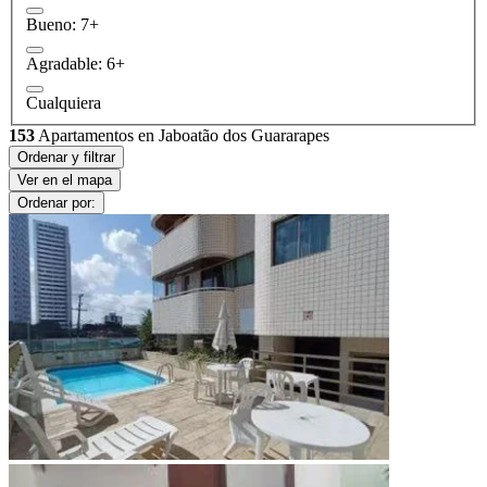
Bueno: 7+
Agradable: 6+
Cualquiera
153
Apartamentos en Jaboatão dos Guararapes
Ordenar y filtrar
Ver en el mapa
Ordenar por: