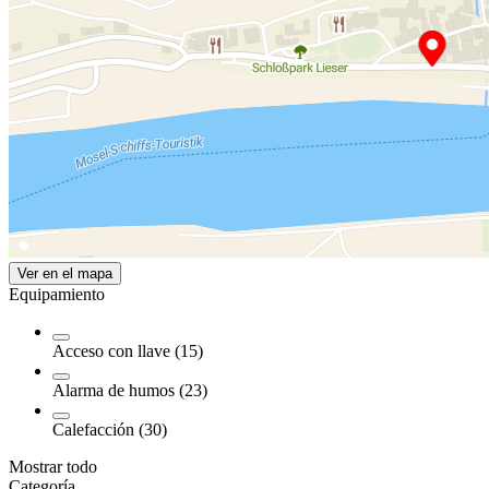
Ver en el mapa
Equipamiento
Acceso con llave (15)
Alarma de humos (23)
Calefacción (30)
Mostrar todo
Categoría