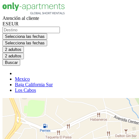
Atención al cliente
ES
EUR
Selecciona las fechas
Selecciona las fechas
2 adultos
2 adultos
Buscar
Mexico
Baja California Sur
Los Cabos