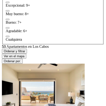
Excepcional: 9+
Muy bueno: 8+
Bueno: 7+
Agradable: 6+
Cualquiera
53
Apartamentos en Los Cabos
Ordenar y filtrar
Ver en el mapa
Ordenar por: