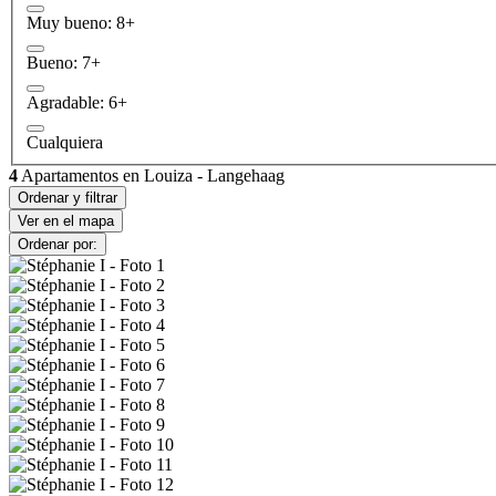
Muy bueno: 8+
Bueno: 7+
Agradable: 6+
Cualquiera
4
Apartamentos en Louiza - Langehaag
Ordenar y filtrar
Ver en el mapa
Ordenar por: