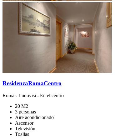
ResidenzaRomaCentro
Roma
-
Ludovisi
- En el centro
20 M2
3 personas
Aire acondicionado
Ascensor
Televisión
Toallas