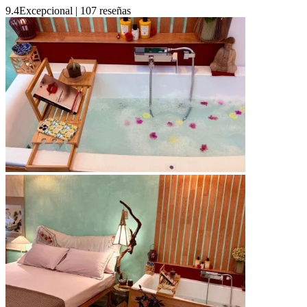
9.4
Excepcional
|
107 reseñas