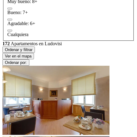
Muy bueno: 8+
Bueno: 7+
Agradable: 6+
Cualquiera
172
Apartamentos en Ludovisi
Ordenar y filtrar
Ver en el mapa
Ordenar por: