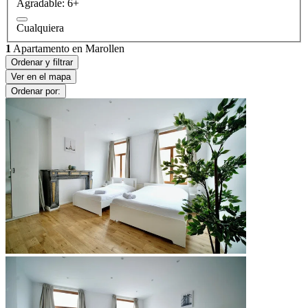
Agradable: 6+
Cualquiera
1
Apartamento en Marollen
Ordenar y filtrar
Ver en el mapa
Ordenar por: