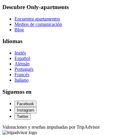
Descubre Only-apartments
Encuentra apartamentos
Medios de comunicación
Blog
Idiomas
Inglés
Español
Alemán
Portugués
Francés
Italiano
Síguenos en
Facebook
Instagram
Twitter
Valoraciones y reseñas impulsadas por TripAdvisor