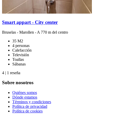
Smart appart - City center
Bruselas
-
Marollen
- A 770 m del centro
35 M2
4 personas
Calefacción
Televisión
Toallas
Sábanas
4
|
1 reseña
Sobre nosotros
Quiénes somos
Dónde estamos
Términos y condiciones
Política de privacidad
Política de cookies