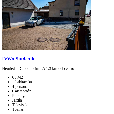
FeWo Studenik
Neuried
-
Dundenheim
- A 1.3 km del centro
65 M2
1 habitación
4 personas
Calefacción
Parking
Jardín
Televisión
Toallas