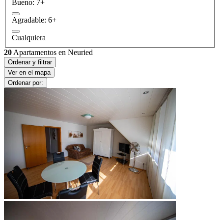
Bueno: 7+
Agradable: 6+
Cualquiera
20
Apartamentos en Neuried
Ordenar y filtrar
Ver en el mapa
Ordenar por: