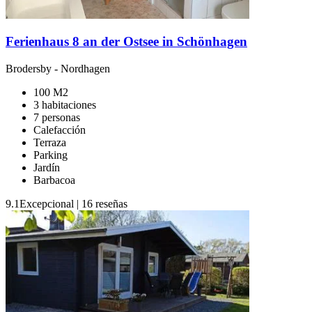
Ferienhaus 8 an der Ostsee in Schönhagen
Brodersby
-
Nordhagen
100 M2
3 habitaciones
7 personas
Calefacción
Terraza
Parking
Jardín
Barbacoa
9.1
Excepcional
|
16 reseñas