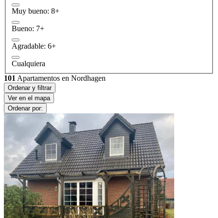
Muy bueno: 8+
Bueno: 7+
Agradable: 6+
Cualquiera
101
Apartamentos en Nordhagen
Ordenar y filtrar
Ver en el mapa
Ordenar por: