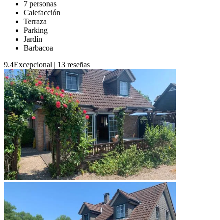
7 personas
Calefacción
Terraza
Parking
Jardín
Barbacoa
9.4
Excepcional
|
13 reseñas