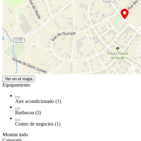
Ver en el mapa
Equipamiento
Aire acondicionado (1)
Barbacoa (3)
Centro de negocios (1)
Mostrar todo
Categoría