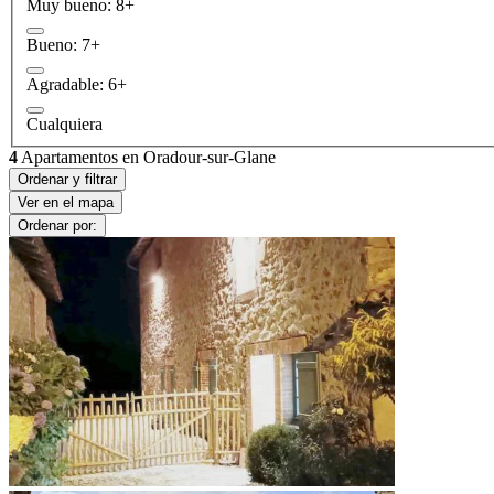
Muy bueno: 8+
Bueno: 7+
Agradable: 6+
Cualquiera
4
Apartamentos en Oradour-sur-Glane
Ordenar y filtrar
Ver en el mapa
Ordenar por: