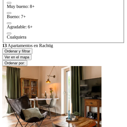
Muy bueno: 8+
Bueno: 7+
Agradable: 6+
Cualquiera
13
Apartamentos en Rachtig
Ordenar y filtrar
Ver en el mapa
Ordenar por: