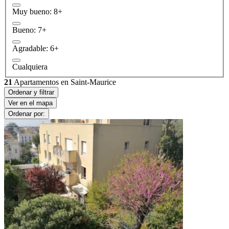
Muy bueno: 8+
Bueno: 7+
Agradable: 6+
Cualquiera
21
Apartamentos en Saint-Maurice
Ordenar y filtrar
Ver en el mapa
Ordenar por: