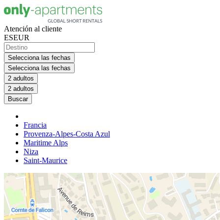
Atención al cliente
ES
EUR
Selecciona las fechas
Selecciona las fechas
2 adultos
2 adultos
Buscar
Francia
Provenza-Alpes-Costa Azul
Maritime Alps
Niza
Saint-Maurice