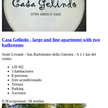
Casa Gelindo - large and fine apartment with two
bathrooms
Sestri Levante
-
San Bartolomeo della Ginestra
- A 1.1 km del
centro
120 M2
3 habitaciones
8 personas
Aire acondicionado
Terraza
Parking
Ascensor
9.3
Excepcional
|
58 reseñas