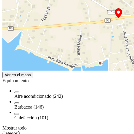
Ver en el mapa
Equipamiento
Aire acondicionado (242)
Barbacoa (146)
Calefacción (101)
Mostrar todo
Categoría