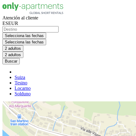
Atención al cliente
ES
EUR
Selecciona las fechas
Selecciona las fechas
2 adultos
2 adultos
Buscar
Suiza
Tesino
Locarno
Solduno