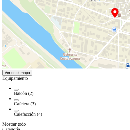
Ver en el mapa
Equipamiento
Balcón (2)
Cafetera (3)
Calefacción (4)
Mostrar todo
Categoría