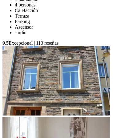
4 personas
Calefacción
Terraza
Parking
Ascensor
Jardín
9.5
Excepcional
|
113 reseñas