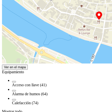
Ver en el mapa
Equipamiento
Acceso con llave (41)
Alarma de humos (64)
Calefacción (74)
Mostrar todo