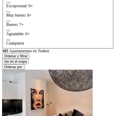
Excepcional: 9+
Muy bueno: 8+
Bueno: 7+
Agradable: 6+
Cualquiera
105
Apartamentos en Traben
Ordenar y filtrar
Ver en el mapa
Ordenar por: