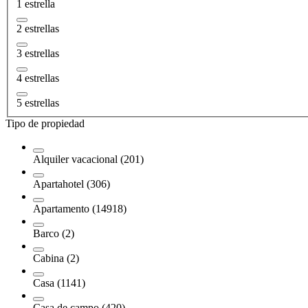
1 estrella
2 estrellas
3 estrellas
4 estrellas
5 estrellas
Tipo de propiedad
Alquiler vacacional (201)
Apartahotel (306)
Apartamento (14918)
Barco (2)
Cabina (2)
Casa (1141)
Casa de campo (420)