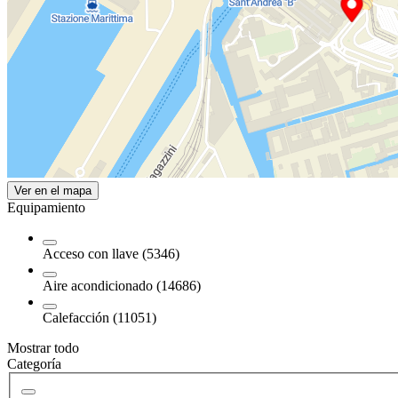
Ver en el mapa
Equipamiento
Acceso con llave (5346)
Aire acondicionado (14686)
Calefacción (11051)
Mostrar todo
Categoría