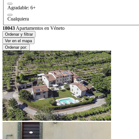
Agradable: 6+
Cualquiera
18043
Apartamentos en Véneto
Ordenar y filtrar
Ver en el mapa
Ordenar por: