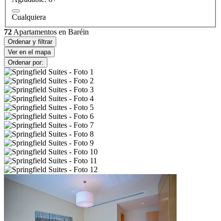
Cualquiera
72
Apartamentos en Baréin
Ordenar y filtrar
Ver en el mapa
Ordenar por: