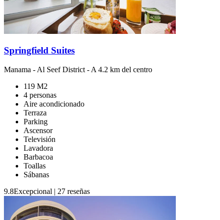
Springfield Suites
Manama
-
Al Seef District
- A 4.2 km del centro
119 M2
4 personas
Aire acondicionado
Terraza
Parking
Ascensor
Televisión
Lavadora
Barbacoa
Toallas
Sábanas
9.8
Excepcional
|
27 reseñas