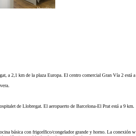
at, a 2,1 km de la plaza Europa. El centro comercial Gran Vía 2 está a
vera.
pitalet de Llobregat. El aeropuerto de Barcelona-El Prat está a 9 km.
cocina básica con frigorífico/congelador grande y horno. La conexión wi