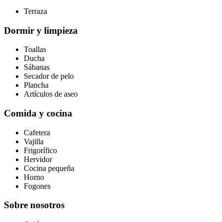
Terraza
Dormir y limpieza
Toallas
Ducha
Sábanas
Secador de pelo
Plancha
Artículos de aseo
Comida y cocina
Cafetera
Vajilla
Frigorífico
Hervidor
Cocina pequeña
Horno
Fogones
Sobre nosotros