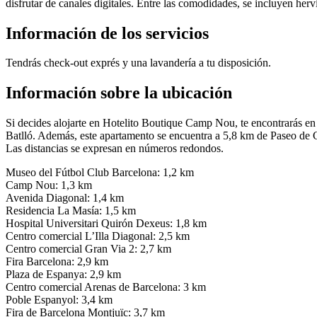
disfrutar de canales digitales. Entre las comodidades, se incluyen herv
Información de los servicios
Tendrás check-out exprés y una lavandería a tu disposición.
Información sobre la ubicación
Si decides alojarte en Hotelito Boutique Camp Nou, te encontrarás en
Batlló. Además, este apartamento se encuentra a 5,8 km de Paseo de
Las distancias se expresan en números redondos.
Museo del Fútbol Club Barcelona: 1,2 km
Camp Nou: 1,3 km
Avenida Diagonal: 1,4 km
Residencia La Masía: 1,5 km
Hospital Universitari Quirón Dexeus: 1,8 km
Centro comercial L’Illa Diagonal: 2,5 km
Centro comercial Gran Via 2: 2,7 km
Fira Barcelona: 2,9 km
Plaza de Espanya: 2,9 km
Centro comercial Arenas de Barcelona: 3 km
Poble Espanyol: 3,4 km
Fira de Barcelona Montjuïc: 3,7 km