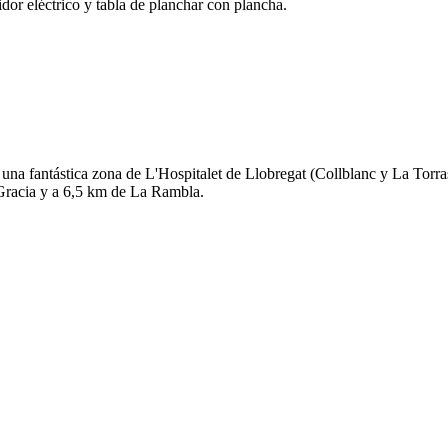
idor eléctrico y tabla de planchar con plancha.
 una fantástica zona de L'Hospitalet de Llobregat (Collblanc y La Tor
 Gracia y a 6,5 km de La Rambla.