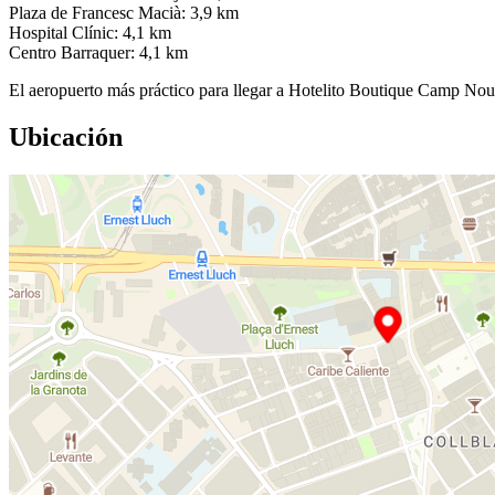
Plaza de Francesc Macià: 3,9 km
Hospital Clínic: 4,1 km
Centro Barraquer: 4,1 km
El aeropuerto más práctico para llegar a Hotelito Boutique Camp No
Ubicación