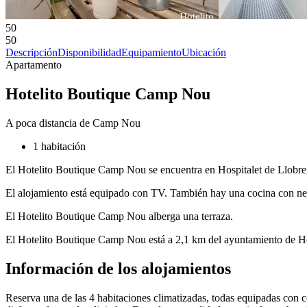
50
50
Descripción
Disponibilidad
Equipamiento
Ubicación
Apartamento
Hotelito Boutique Camp Nou
A poca distancia de Camp Nou
1 habitación
El Hotelito Boutique Camp Nou se encuentra en Hospitalet de Llobreg
El alojamiento está equipado con TV. También hay una cocina con ne
El Hotelito Boutique Camp Nou alberga una terraza.
El Hotelito Boutique Camp Nou está a 2,1 km del ayuntamiento de Hos
Información de los alojamientos
Reserva una de las 4 habitaciones climatizadas, todas equipadas con 