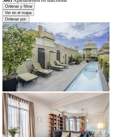
5863
Apartamentos en Barcelona
Ordenar y filtrar
Ver en el mapa
Ordenar por: