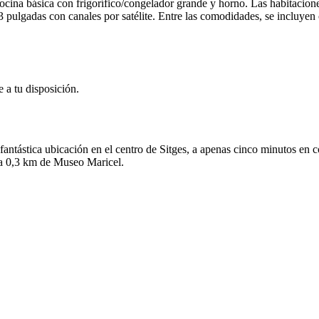
cina básica con frigorífico/congelador grande y horno. Las habitaciones
pulgadas con canales por satélite. Entre las comodidades, se incluyen 
 a tu disposición.
fantástica ubicación en el centro de Sitges, a apenas cinco minutos en
y a 0,3 km de Museo Maricel.