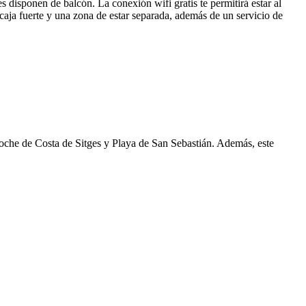
 disponen de balcón. La conexión wifi gratis te permitirá estar al
caja fuerte y una zona de estar separada, además de un servicio de
 coche de Costa de Sitges y Playa de San Sebastián. Además, este