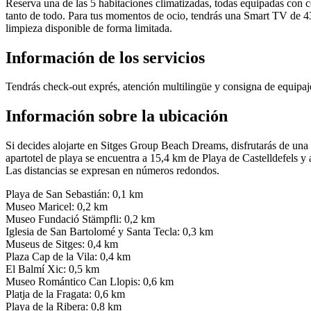
Reserva una de las 5 habitaciones climatizadas, todas equipadas con co
tanto de todo. Para tus momentos de ocio, tendrás una Smart TV de 43 
limpieza disponible de forma limitada.
Información de los servicios
Tendrás check-out exprés, atención multilingüe y consigna de equipaje
Información sobre la ubicación
Si decides alojarte en Sitges Group Beach Dreams, disfrutarás de una 
apartotel de playa se encuentra a 15,4 km de Playa de Castelldefels 
Las distancias se expresan en números redondos.
Playa de San Sebastián: 0,1 km
Museo Maricel: 0,2 km
Museo Fundació Stämpfli: 0,2 km
Iglesia de San Bartolomé y Santa Tecla: 0,3 km
Museus de Sitges: 0,4 km
Plaza Cap de la Vila: 0,4 km
El Balmí Xic: 0,5 km
Museo Romántico Can Llopis: 0,6 km
Platja de la Fragata: 0,6 km
Playa de la Ribera: 0,8 km