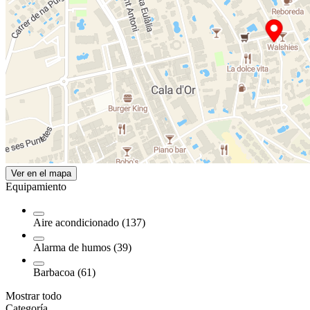
Ver en el mapa
Equipamiento
Aire acondicionado (137)
Alarma de humos (39)
Barbacoa (61)
Mostrar todo
Categoría