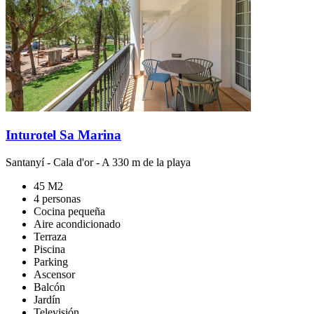
Inturotel Sa Marina
Santanyí
-
Cala d'or
- A 330 m de la playa
45 M2
4 personas
Cocina pequeña
Aire acondicionado
Terraza
Piscina
Parking
Ascensor
Balcón
Jardín
Televisión