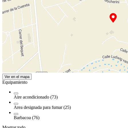
Ver en el mapa
Equipamiento
Aire acondicionado (73)
Area designada para fumar (25)
Barbacoa (76)
Mostrar todo