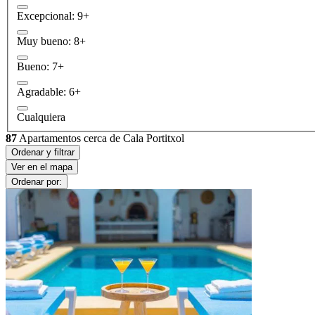
Excepcional: 9+
Muy bueno: 8+
Bueno: 7+
Agradable: 6+
Cualquiera
87
Apartamentos cerca de Cala Portitxol
Ordenar y filtrar
Ver en el mapa
Ordenar por: