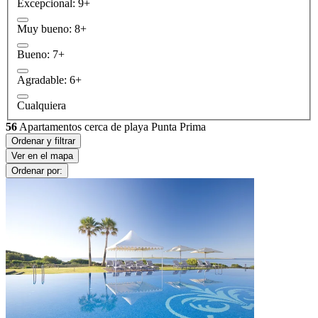
Excepcional: 9+
Muy bueno: 8+
Bueno: 7+
Agradable: 6+
Cualquiera
56
Apartamentos cerca de playa Punta Prima
Ordenar y filtrar
Ver en el mapa
Ordenar por: