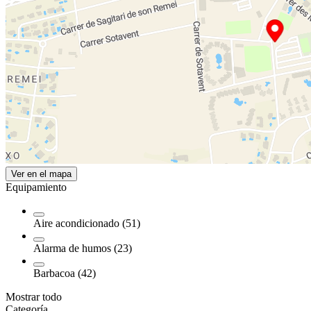
Ver en el mapa
Equipamiento
Aire acondicionado (51)
Alarma de humos (23)
Barbacoa (42)
Mostrar todo
Categoría