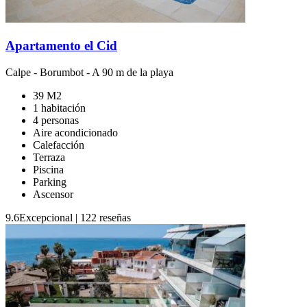
Apartamento el Cid
Calpe
-
Borumbot
- A 90 m de la playa
39 M2
1 habitación
4 personas
Aire acondicionado
Calefacción
Terraza
Piscina
Parking
Ascensor
9.6
Excepcional
|
122 reseñas