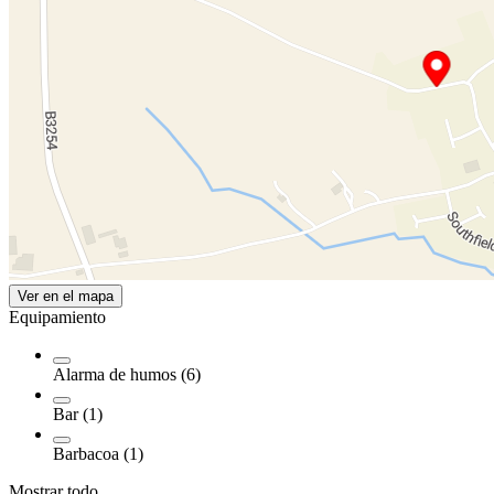
Ver en el mapa
Equipamiento
Alarma de humos (6)
Bar (1)
Barbacoa (1)
Mostrar todo