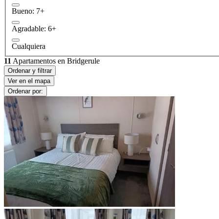
Bueno: 7+
Agradable: 6+
Cualquiera
11
Apartamentos en Bridgerule
Ordenar y filtrar
Ver en el mapa
Ordenar por: