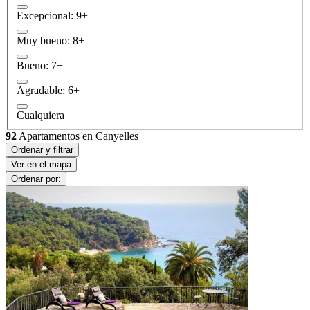
Excepcional: 9+
Muy bueno: 8+
Bueno: 7+
Agradable: 6+
Cualquiera
92
Apartamentos en Canyelles
Ordenar y filtrar
Ver en el mapa
Ordenar por: