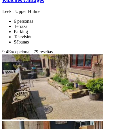
Roaches Cottages
Leek
-
Upper Hulme
6 personas
Terraza
Parking
Televisión
Sábanas
9.4
Excepcional
|
79 reseñas