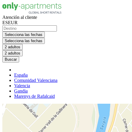
Atención al cliente
ES
EUR
Selecciona las fechas
Selecciona las fechas
2 adultos
2 adultos
Buscar
España
Comunidad Valenciana
Valencia
Gandia
Marenys de Rafalcaid