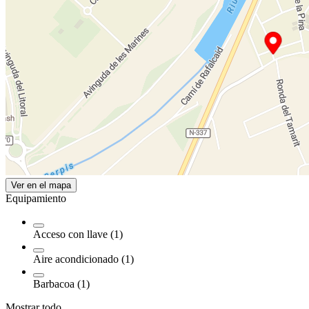
Ver en el mapa
Equipamiento
Acceso con llave (1)
Aire acondicionado (1)
Barbacoa (1)
Mostrar todo