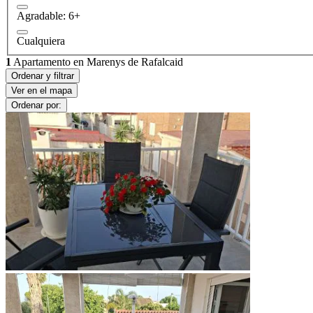
Agradable: 6+
Cualquiera
1
Apartamento en Marenys de Rafalcaid
Ordenar y filtrar
Ver en el mapa
Ordenar por: