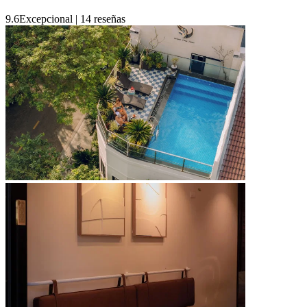
9.6
Excepcional
|
14 reseñas