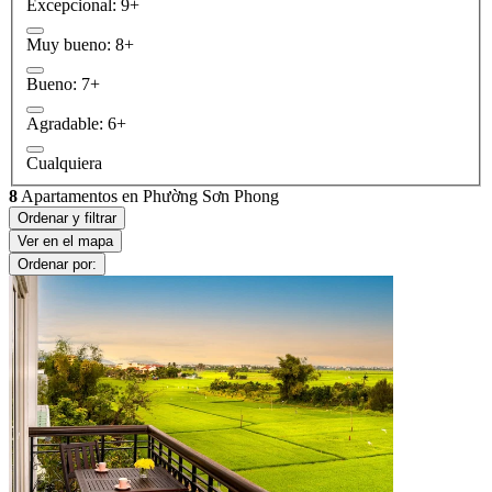
Excepcional: 9+
Muy bueno: 8+
Bueno: 7+
Agradable: 6+
Cualquiera
8
Apartamentos en Phường Sơn Phong
Ordenar y filtrar
Ver en el mapa
Ordenar por: