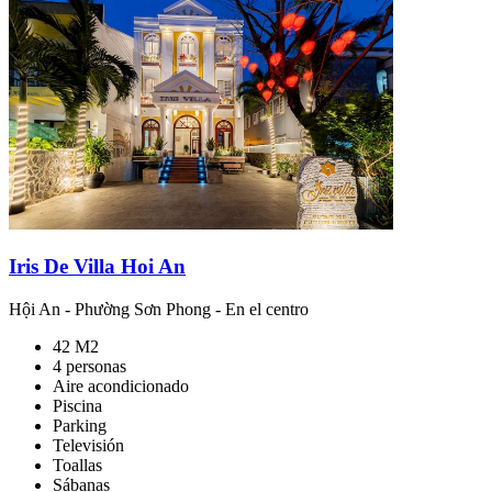
Iris De Villa Hoi An
Hội An
-
Phường Sơn Phong
- En el centro
42 M2
4 personas
Aire acondicionado
Piscina
Parking
Televisión
Toallas
Sábanas