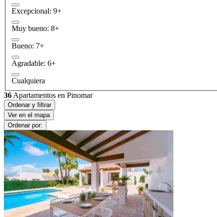
Excepcional: 9+
Muy bueno: 8+
Bueno: 7+
Agradable: 6+
Cualquiera
36
Apartamentos en Pinomar
Ordenar y filtrar
Ver en el mapa
Ordenar por: