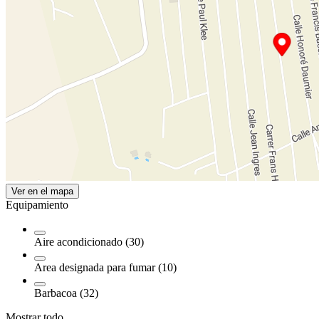
Ver en el mapa
Equipamiento
Aire acondicionado (30)
Area designada para fumar (10)
Barbacoa (32)
Mostrar todo