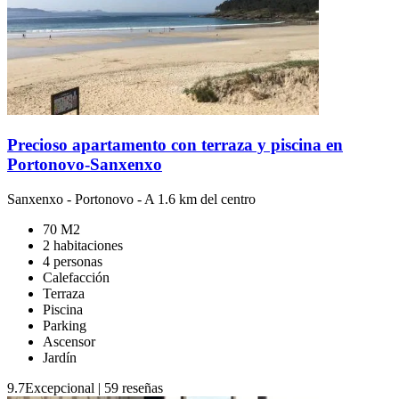
Precioso apartamento con terraza y piscina en
Portonovo-Sanxenxo
Sanxenxo
-
Portonovo
- A 1.6 km del centro
70 M2
2 habitaciones
4 personas
Calefacción
Terraza
Piscina
Parking
Ascensor
Jardín
9.7
Excepcional
|
59 reseñas