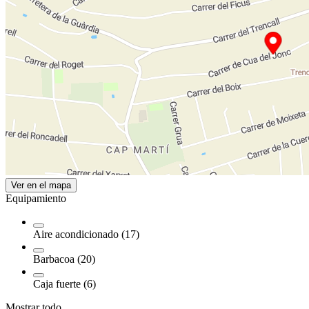
Ver en el mapa
Equipamiento
Aire acondicionado (17)
Barbacoa (20)
Caja fuerte (6)
Mostrar todo