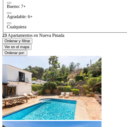
Bueno: 7+
Agradable: 6+
Cualquiera
23
Apartamentos en Nueva Pinada
Ordenar y filtrar
Ver en el mapa
Ordenar por: