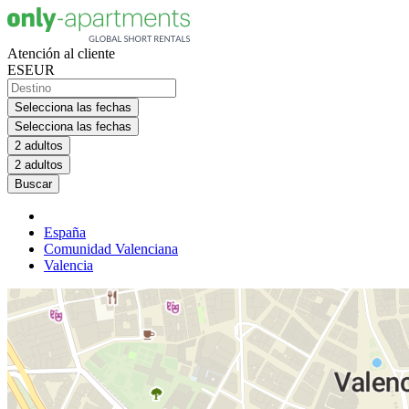
Atención al cliente
ES
EUR
Selecciona las fechas
Selecciona las fechas
2 adultos
2 adultos
Buscar
España
Comunidad Valenciana
Valencia