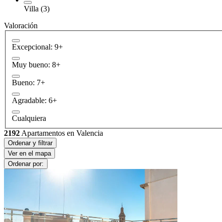
Villa (3)
Valoración
Excepcional: 9+
Muy bueno: 8+
Bueno: 7+
Agradable: 6+
Cualquiera
2192
Apartamentos en Valencia
Ordenar y filtrar
Ver en el mapa
Ordenar por: